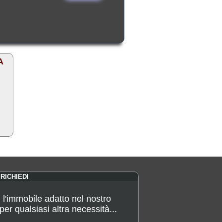
A
RICHIEDI
 l'immobile adatto nel nostro
er qualsiasi altra necessità...