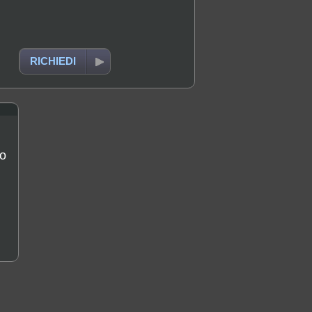
RICHIEDI
to