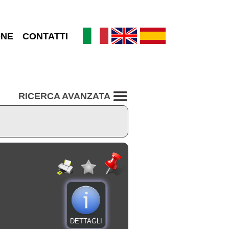
ONE
CONTATTI
RICERCA AVANZATA
DETTAGLI