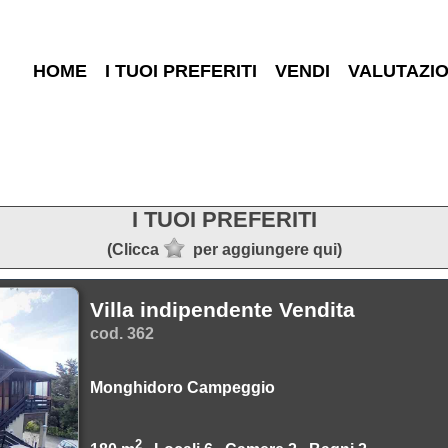
HOME
I TUOI PREFERITI
VENDI
VALUTAZI
I TUOI PREFERITI
(Clicca
per aggiungere qui)
Villa indipendente Vendita
cod. 362
Monghidoro Campeggio
2