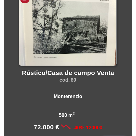
Rústico/Casa de campo Venta
cod. 89
Monterenzio
2
500 m
72.000 €
-40%
120000