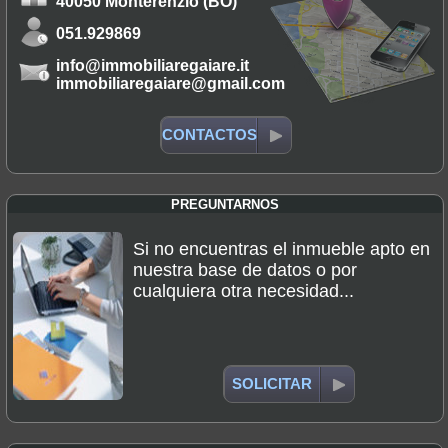
40050 Monterenzio (BO)
051.929869
info@immobiliaregaiare.it
immobiliaregaiare@gmail.com
CONTACTOS
PREGUNTARNOS
Si no encuentras el inmueble apto en
nuestra base de datos o por
cualquiera otra necesidad...
SOLICITAR