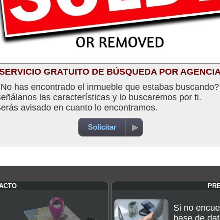
SERVICIO GRATUITO DE BÚSQUEDA POR AGENCI
No has encontrado el inmueble que estabas buscando?
eñálanos las características y lo buscaremos por ti.
erás avisado en cuanto lo encontramos.
Solicitar
TACTO
PR
Si no encue
base de dat